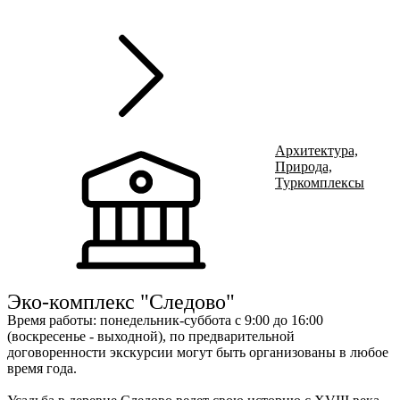
С
Ru
?
8
Архитектура,
Природа,
Туркомплексы
Э
e
Эко-комплекс "Следово"
Время работы
:
понедельник-суббота с 9:00 до 16:00
(воскресенье - выходной), по предварительной
договоренности экскурсии могут быть организованы в любое
время года.