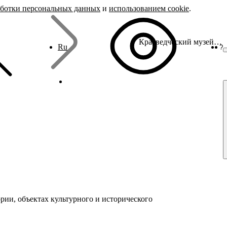
аботки персональных данных
и
использованием cookie
.
Краеведческий музей "Пыщуганье"
Ru
?
рии, объектах культурного и исторического