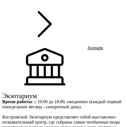
г
Ru
?
+
Зоопарк
Экзотариум
Время работы
: с 10:00 до 18:00, ежедневно (каждый первый
понедельник месяца - саниратный день).
Костромской Экзотариум представляет собой выставочно-
познавательный центр, где собраны самые необычные виды