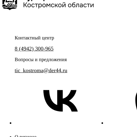
2 часа
до 25 чел
Контактный центр
Никто не забыт! Ничто не заб
8 (4942) 300-965
Групповая сборная экскурсия по центру Костромы.
Вопросы и предложения
tic_kostroma@der44.ru
О регионе