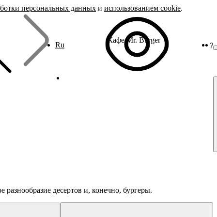
аботки персональных данных
и
использованием cookie
.
Кафе Mr. Burger
Ru
?
 разнообразие десертов и, конечно, бургеры.