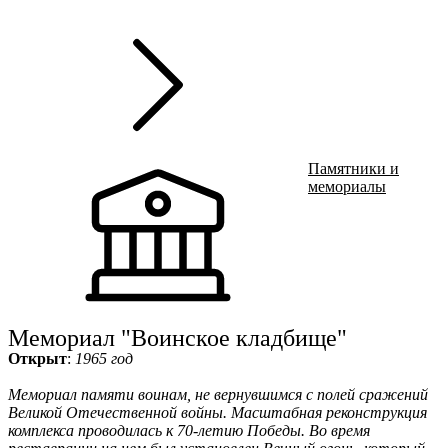
г
Ru
?
Памятники и
мемориалы
Мемориал "Воинское кладбище"
Открыт
:
1965 год
Мемориал памяти воинам, не вернувшимся с полей сражений
Великой Отечественной войны. Масштабная реконструкция
комплекса проводилась к 70-летию Победы. Во время