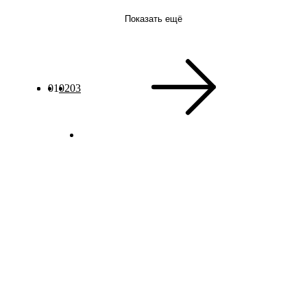
Показать ещё
01
02
03