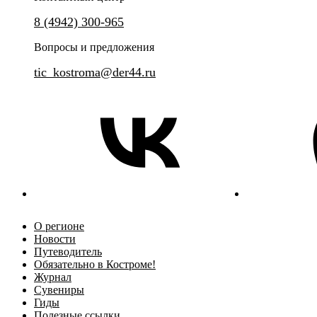
8 (4942) 300-965
Вопросы и предложения
tic_kostroma@der44.ru
О регионе
Новости
Путеводитель
Обязательно в Костроме!
Журнал
Сувениры
Гиды
Полезные ссылки