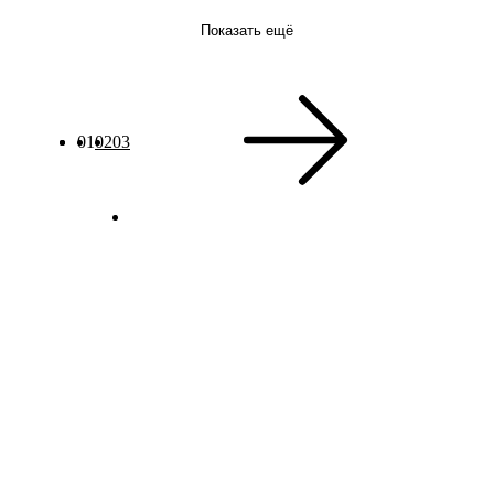
Показать ещё
01
02
03