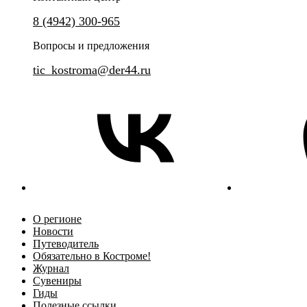
8 (4942) 300-965
Вопросы и предложения
tic_kostroma@der44.ru
О регионе
Новости
Путеводитель
Обязательно в Костроме!
Журнал
Сувениры
Гиды
Полезные ссылки