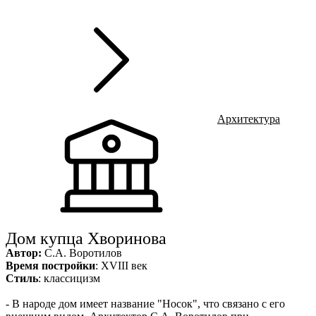
г
Ru
?
Архитектура
Дом купца Хворинова
Автор:
С.А. Воротилов
Время постройки
: XVIII век
Стиль
: классицизм
- В народе дом имеет название "Носок", что связано с его