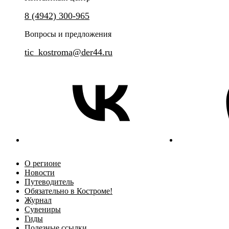
8 (4942) 300-965
Вопросы и предложения
tic_kostroma@der44.ru
О регионе
Новости
Путеводитель
Обязательно в Костроме!
Журнал
Сувениры
Гиды
Полезные ссылки