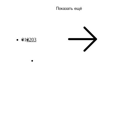
Показать ещё
01
02
03