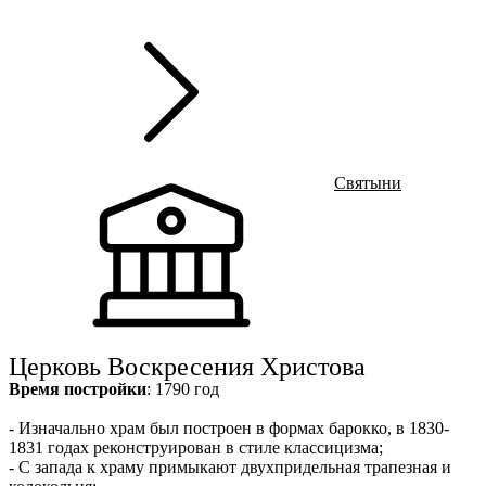
с
Ru
?
8
Святыни
Церковь Воскресения Христова
Время постройки
: 1790 год
- Изначально храм был построен в формах барокко, в 1830-
1831 годах реконструирован в стиле классицизма;
- С запада к храму примыкают двухпридельная трапезная и