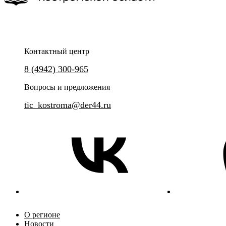
Контактный центр
Окунитесь в XIV-XVIII века и познакомьтесь с наиболее
8 (4942) 300-965
выдающимися святынями региона.
Вопросы и предложения
tic_kostroma@der44.ru
О регионе
Новости