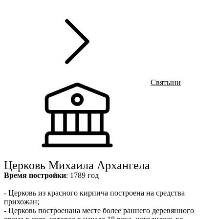
Г
Ru
?
8
Святыни
Церковь Михаила Архангела
Время постройки
: 1789 год
- Церковь из красного кирпича построена на средства
прихожан;
- Церковь построенана месте более раннего деревянного