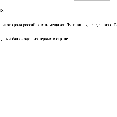
ых
енитого рода российских помещиков Лугининых, владевших с. 
одный банк - один из первых в стране.