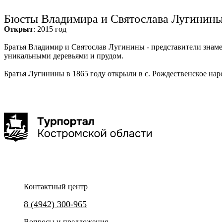
Ru
?
Бюсты Владимира и Святослава Лугинин
Открыт
: 2015 год
Братья Владимир и Святослав Лугинины - представители знам
уникальными деревьями и прудом.
Братья Лугинины в 1865 году открыли в с. Рождественское нар
Контактный центр
8 (4942) 300-965
Вопросы и предложения