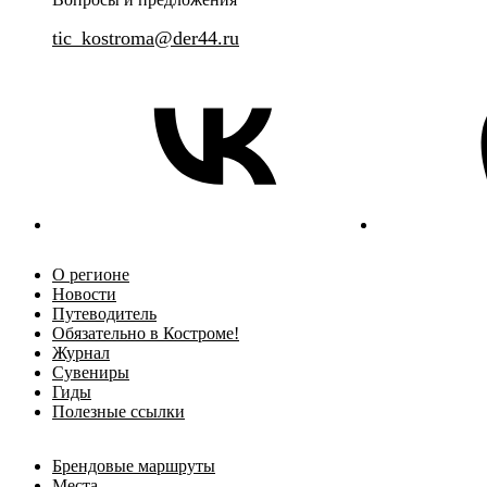
tic_kostroma@der44.ru
О регионе
Новости
Путеводитель
Обязательно в Костроме!
Журнал
Сувениры
Гиды
Полезные ссылки
Брендовые маршруты
Места