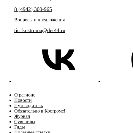
8 (4942) 300-965
Вопросы и предложения
tic_kostroma@der44.ru
О регионе
Новости
Путеводитель
Обязательно в Костроме!
Журнал
Сувениры
Гиды
Полезные ссылки