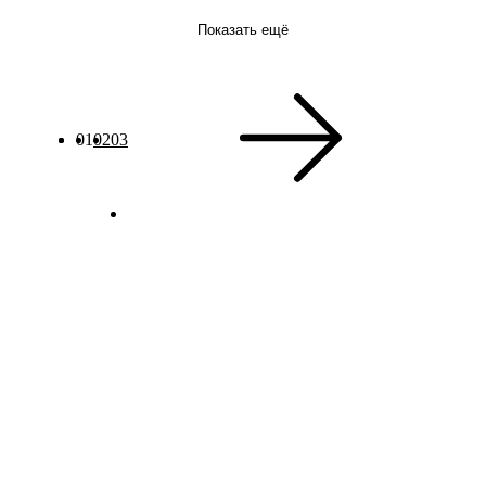
Показать ещё
01
02
03