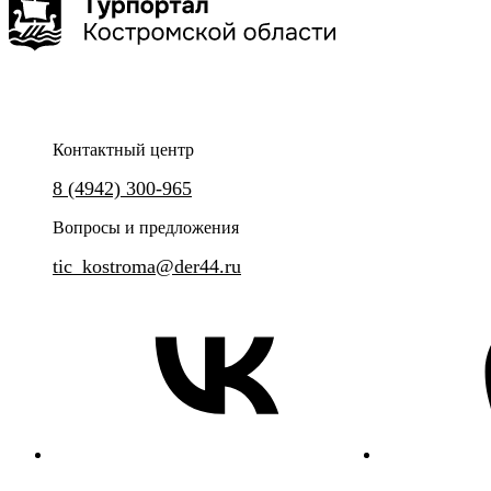
Контактный центр
Групповая сборная экскурсия на Сумароковскую лосиную
8 (4942) 300-965
ферму.
Вопросы и предложения
tic_kostroma@der44.ru