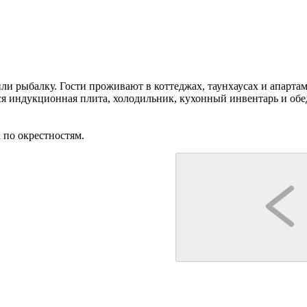
и рыбалку. Гости проживают в коттеджах, таунхаусах и апарта
я индукционная плита, холодильник, кухонный инвентарь и обеде
 по окрестностям.