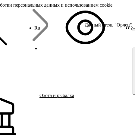
аботки персональных данных
и
использованием cookie
.
Дачный отель "Орлец"
Ru
?
Охота и рыбалка