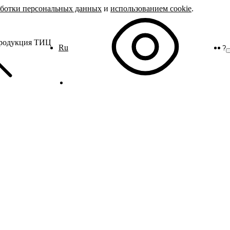
аботки персональных данных
и
использованием cookie
.
продукция ТИЦ
Ru
?