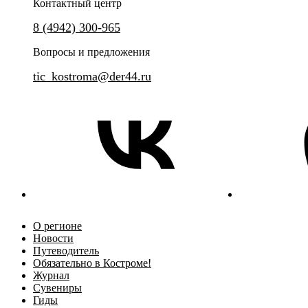
Контактный центр
Ru
?
8 (4942) 300-965
Вопросы и предложения
tic_kostroma@der44.ru
О регионе
Новости
Путеводитель
Обязательно в Костроме!
Журнал
Сувениры
Гиды