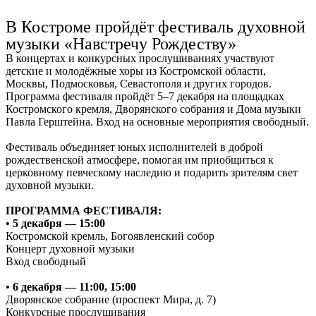
Ru
?
В Костроме пройдёт фестиваль духовной
музыки «Навстречу Рождеству»
В концертах и конкурсных прослушиваниях участвуют
детские и молодёжные хоры из Костромской области,
Москвы, Подмосковья, Севастополя и других городов.
Программа фестиваля пройдёт 5–7 декабря на площадках
Костромского кремля, Дворянского собрания и Дома музыки
Павла Герштейна. Вход на основные мероприятия свободный.
Фестиваль объединяет юных исполнителей в доброй
рождественской атмосфере, помогая им приобщиться к
церковному певческому наследию и подарить зрителям свет
духовной музыки.
ПРОГРАММА ФЕСТИВАЛЯ:
•
5 декабря — 15:00
Костромской кремль, Богоявленский собор
Концерт духовной музыки
Вход свободный
•
6 декабря — 11:00, 15:00
Дворянское собрание (проспект Мира, д. 7)
Конкурсные прослушивания