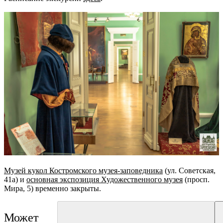
Музей кукол Костромского музея-заповедника
(ул. Советская,
41а) и
основная экспозиция Художественного музея
(просп.
Мира, 5) временно закрыты.
Может