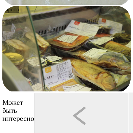
9 фото
Может
быть
интересно