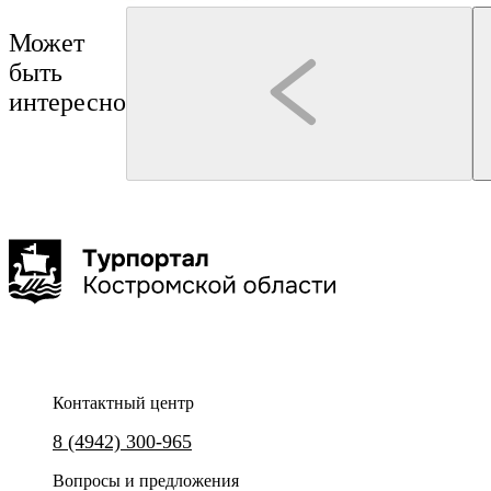
Может
быть
интересно
Сусанино
По Сусанинским местам
Контактный центр
По следам жизни, подвига и памяти народного
8 (4942) 300-965
героя Ивана Сусанина
Вопросы и предложения