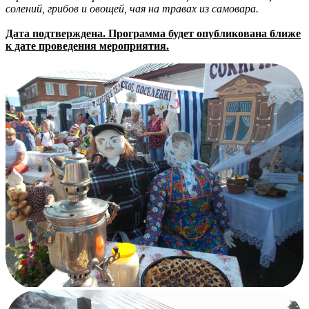
солений, грибов и овощей, чая на травах из самовара.
Дата подтверждена. Программа будет опубликована ближе
к дате проведения мероприятия.