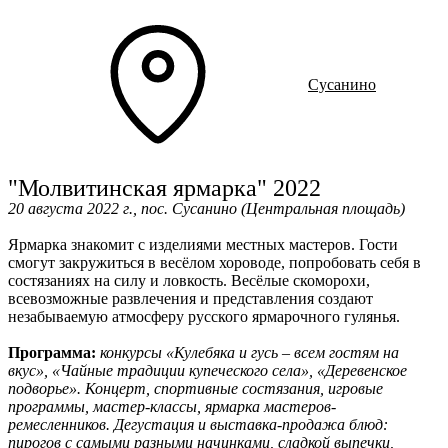
Ru
?
Сусанино
"Молвитинская ярмарка" 2022
20 августа 2022 г., пос. Сусанино (Центральная площадь)
Ярмарка знакомит с изделиями местных мастеров. Гости
смогут закружиться в весёлом хороводе, попробовать себя в
состязаниях на силу и ловкость. Весёлые скоморохи,
всевозможные развлечения и представления создают
незабываемую атмосферу русского ярмарочного гулянья.
Программа:
конкурсы «Кулебяка и гусь – всем гостям на
вкус», «Чайные традиции купеческого села», «Деревенское
подворье». Концерт, спортивные состязания, игровые
программы, мастер-классы, ярмарка мастеров-
ремесленников. Дегустация и выставка-продажа блюд:
пирогов с самыми разными начинками, сладкой выпечки,