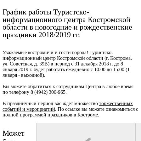
Ru
?
График работы Туристско-
информационного центра Костромской
области в новогодние и рождественские
праздники 2018/2019 гг.
Уважаемые костромичи и гости города! Туристско-
информационный центр Костромской области (г. Кострома,
ул. Советская, д. 39В) в период с 31 декабря 2018 г. до 8
января 2019 г. будет работать ежедневно с 10:00 до 15:00 (1
января - выходной).
Вы можете обратиться к сотрудникам Центра в любое время
по телефону 8 (4942) 300-965.
В праздничный период вас ждет множество
торжественных
событий и мероприятий
. По ссылке вы можете ознакомиться с
полной программой праздников в Костроме
.
Может