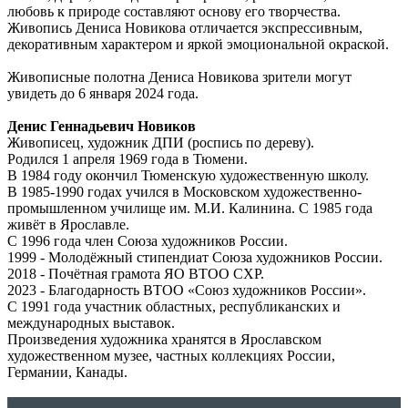
любовь к природе составляют основу его творчества.
Живопись Дениса Новикова отличается экспрессивным,
декоративным характером и яркой эмоциональной окраской.
Живописные полотна Дениса Новикова зрители могут
увидеть до 6 января 2024 года.
Денис Геннадьевич Новиков
Живописец, художник ДПИ (роспись по дереву).
Родился 1 апреля 1969 года в Тюмени.
В 1984 году окончил Тюменскую художественную школу.
В 1985-1990 годах учился в Московском художественно-
промышленном училище им. М.И. Калинина. С 1985 года
живёт в Ярославле.
С 1996 года член Союза художников России.
1999 - Молодёжный стипендиат Союза художников России.
2018 - Почётная грамота ЯО ВТОО СХР.
2023 - Благодарность ВТОО «Союз художников России».
С 1991 года участник областных, республиканских и
международных выставок.
Произведения художника хранятся в Ярославском
художественном музее, частных коллекциях России,
Германии, Канады.