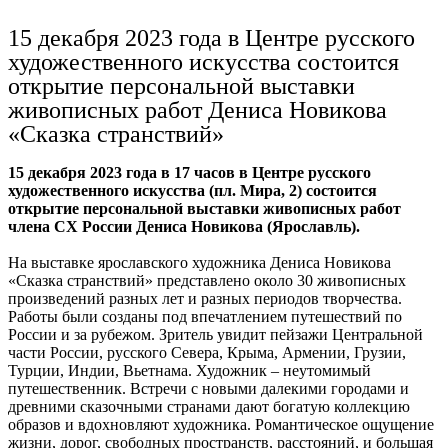
Ru
?
15 декабря 2023 года в Центре русского
художественного искусства состоится
открытие персональной выставки
живописных работ Дениса Новикова
«Сказка странствий»
15 декабря 2023 года в 17 часов в Центре русского
художественного искусства (пл. Мира, 2) состоится
открытие персональной выставки живописных работ
члена СХ России Дениса Новикова (Ярославль).
На выставке ярославского художника Дениса Новикова
«Сказка странствий» представлено около 30 живописных
произведений разных лет и разных периодов творчества.
Работы были созданы под впечатлением путешествий по
России и за рубежом. Зритель увидит пейзажи Центральной
части России, русского Севера, Крыма, Армении, Грузии,
Турции, Индии, Вьетнама. Художник – неутомимый
путешественник. Встречи с новыми далекими городами и
древними сказочными странами дают богатую коллекцию
образов и вдохновляют художника. Романтическое ощущение
жизни, дорог, свободных пространств, расстояний, и большая